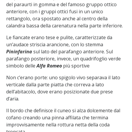
del paraurti in gomma e del famoso gruppo ottico
anteriore, con i gruppi ottici fusi in un unico
rettangolo, ora spostato anche al centro della
calandra bassa della carenatura nella parte inferiore.
Le fiancate erano tese e pulite, caratterizzate da
un’audace striscia arancione, con lo stemma
Pininfarina
sul lato del parafango anteriore. Sul
parafango posteriore, invece, un quadrifoglio verde
simbolo delle
Alfa Romeo
più sportive
Non c’erano porte: uno spigolo vivo separava il lato
verticale dalla parte piatta che correva a lato
dell’abitacolo, dove erano posizionate due prese
d’aria.
Il bordo che definisce il cuneo si alza dolcemente dal
cofano creando una pinna affilata che termina
improvvisamente nella rottura netta della coda
troncata.