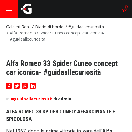
Galdieri Rent
Diario di bordo
#guidaallecuriosità
Alfa Romeo 33 Spider Cuneo concept car iconica-
#guidaallecuriosità
Alfa Romeo 33 Spider Cuneo concept
car iconica- #guidaallecuriosità
In
#guidaallecuriosità
di
admin
ALFA ROMEO 33 SPIDER CUNEO: AFFASCINANTE E
SPIGOLOSA
Nel 1967, dopo le prime vittorie in gara dell’
Alfa