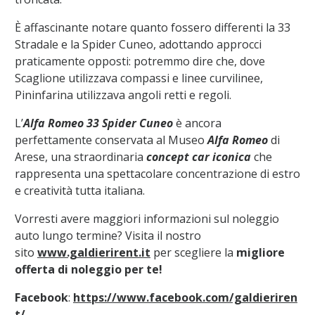
È affascinante notare quanto fossero differenti la 33
Stradale e la Spider Cuneo, adottando approcci
praticamente opposti: potremmo dire che, dove
Scaglione utilizzava compassi e linee curvilinee,
Pininfarina utilizzava angoli retti e regoli.
L’
Alfa Romeo 33 Spider Cuneo
è ancora
perfettamente conservata al Museo
Alfa Romeo
di
Arese, una straordinaria
concept car iconica
che
rappresenta una spettacolare concentrazione di estro
e creatività tutta italiana.
Vorresti avere maggiori informazioni sul noleggio
auto lungo termine? Visita il nostro
sito
www.galdierirent.it
per scegliere la
migliore
offerta di noleggio per te!
Facebook
:
https://www.facebook.com/galdieriren
t/