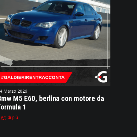
4 Marzo 2026
Bmw M5 E60, berlina con motore da
Formula 1
eggi di più