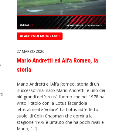
#LAFORMULADEIGRANDI
27 MARZO 2026
Mario Andretti ed Alfa Romeo, la
o
storia
Mario Andretti e l’Alfa Romeo, storia di un
‘successo’ mai nato Mario Andretti è uno dei
ti
più grandi del ‘circus’, l’uomo che nel 1978 ha
vinto il titolo con la Lotus facendola
letteralmente ‘volare’. La Lotus ad ‘effetto
suolo’ di Colin Chapman che domina la
stagione 1978 è un’auto che ha pochi rivali e
Mario, […]