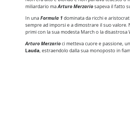
miliardario ma
Arturo Merzario
sapeva il fatto s
In una
Formula 1
dominata da ricchi e aristocrati
sempre ad imporsi e a dimostrare il suo valore.
primi con la sua modesta March o la disastrosa Wi
Arturo Merzario
ci metteva cuore e passione, un
Lauda
, estraendolo dalla sua monoposto in fia