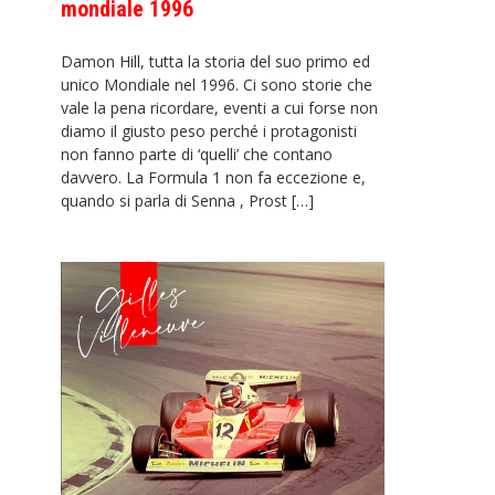
mondiale 1996
Damon Hill, tutta la storia del suo primo ed
unico Mondiale nel 1996. Ci sono storie che
vale la pena ricordare, eventi a cui forse non
diamo il giusto peso perché i protagonisti
non fanno parte di ‘quelli’ che contano
davvero. La Formula 1 non fa eccezione e,
quando si parla di Senna , Prost […]