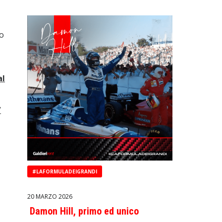
ro
al
/
#LAFORMULADEIGRANDI
20 MARZO 2026
Damon Hill, primo ed unico