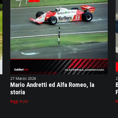
27 Marzo 2026
2
Mario Andretti ed Alfa Romeo, la
storia
leggi di più
l