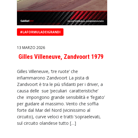
#LAFORMULADEIGRANDI
13 MARZO 2026
Gilles Villeneuve, Zandvoort 1979
Gilles Villeneuve, ‘tre ruote’ che
infiammarono Zandvoort La pista di
Zandvoort è tra le più sfidanti per i driver, a
causa delle sue ‘peculiari caratteristiche’
che impongono grande sensibilità e ‘fegato’
per guidare al massimo. Vento che soffia
forte dal Mar del Nord (vicinissimo al
circuito), curve veloci e tratti ‘sopraelevati,
sul circuito olandese tutto […]