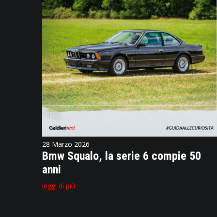
28 Marzo 2026
Bmw Squalo, la serie 6 compie 50
anni
leggi di più