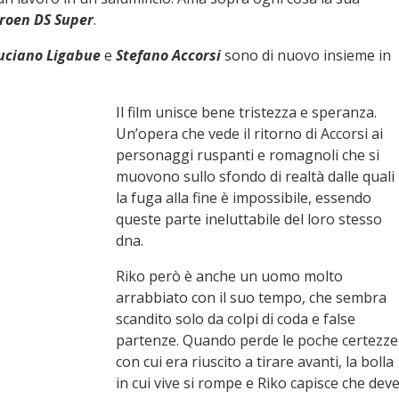
troen DS Super
.
uciano Ligabue
e
Stefano Accorsi
sono di nuovo insieme in
Il film unisce bene tristezza e speranza.
Un’opera che vede il ritorno di Accorsi ai
personaggi ruspanti e romagnoli che si
muovono sullo sfondo di realtà dalle quali
la fuga alla fine è impossibile, essendo
queste parte ineluttabile del loro stesso
dna.
Riko però è anche un uomo molto
arrabbiato con il suo tempo, che sembra
scandito solo da colpi di coda e false
partenze. Quando perde le poche certezze
con cui era riuscito a tirare avanti, la bolla
in cui vive si rompe e Riko capisce che dev