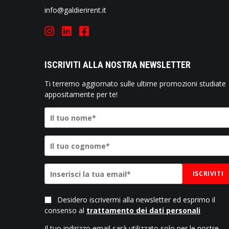
info@galdierirent.it
ISCRIVITI ALLA NOSTRA NEWSLETTER
Ti terremo aggiornato sulle ultime promozioni studiate
appositamente per te!
ISCRIVITI
Desidero iscrivermi alla newsletter ed esprimo il
consenso al
trattamento dei dati personali
Il tuo indirizzo email sarà utilizzato solo per le nostre