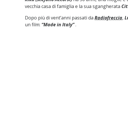
vecchia casa di famiglia e la sua sgangherata
Ci
Dopo più di vent’anni passati da
Radiofreccia
,
L
un film:
“Made in Italy”
.