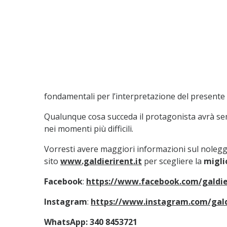
fondamentali per l’interpretazione del presente 
Qualunque cosa succeda il protagonista avrà sempr
nei momenti più difficili.
Vorresti avere maggiori informazioni sul noleggi
sito
www.galdierirent.it
per scegliere la
migli
Facebook
:
https://www.facebook.com/galdie
Instagram
:
https://www.instagram.com/gald
WhatsApp: 340 8453721