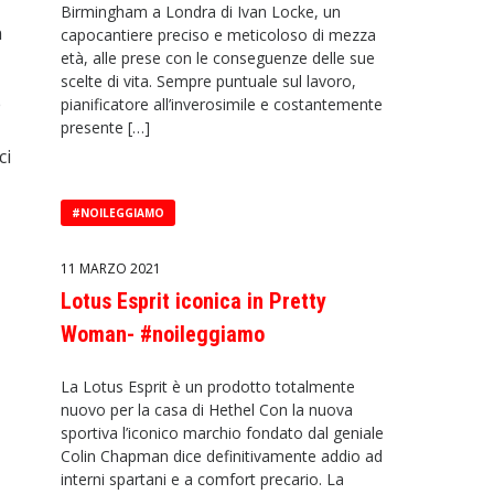
Birmingham a Londra di Ivan Locke, un
n
capocantiere preciso e meticoloso di mezza
età, alle prese con le conseguenze delle sue
scelte di vita. Sempre puntuale sul lavoro,
e
pianificatore all’inverosimile e costantemente
presente […]
ci
#NOILEGGIAMO
11 MARZO 2021
Lotus Esprit iconica in Pretty
Woman- #noileggiamo
La Lotus Esprit è un prodotto totalmente
nuovo per la casa di Hethel Con la nuova
sportiva l’iconico marchio fondato dal geniale
Colin Chapman dice definitivamente addio ad
interni spartani e a comfort precario. La