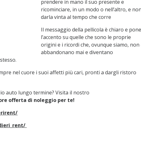
prendere in mano il suo presente e
ricominciare, in un modo o nell’altro, e no
darla vinta al tempo che corre
Il messaggio della pellicola è chiaro e pon
l’accento su quelle che sono le proprie
origini e i ricordi che, ovunque siamo, non 
abbandonano mai e diventano
stesso.
e nel cuore i suoi affetti più cari, pronti a dargli ristoro
o auto lungo termine? Visita il nostro
ore offerta di noleggio per te!
rirent/
ieri_rent/