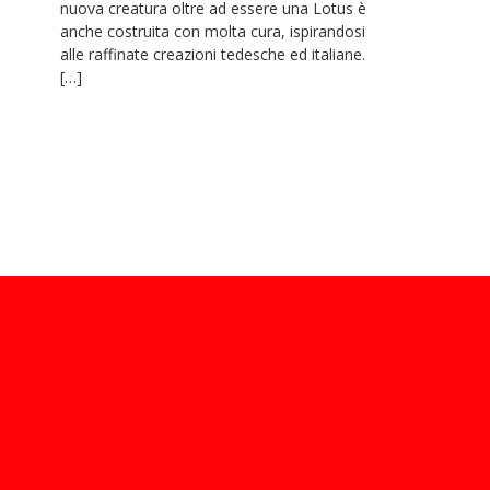
nuova creatura oltre ad essere una Lotus è
anche costruita con molta cura, ispirandosi
alle raffinate creazioni tedesche ed italiane.
[…]