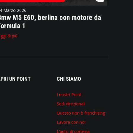
4 Marzo 2026
Bmw M5 E60, berlina con motore da
Formula 1
eggi di più
PRI UN POINT
CHI SIAMO
I nostri Point
Sedi direzionali
Questo non è franchising
Lavora con noi
L’auto di cortesia