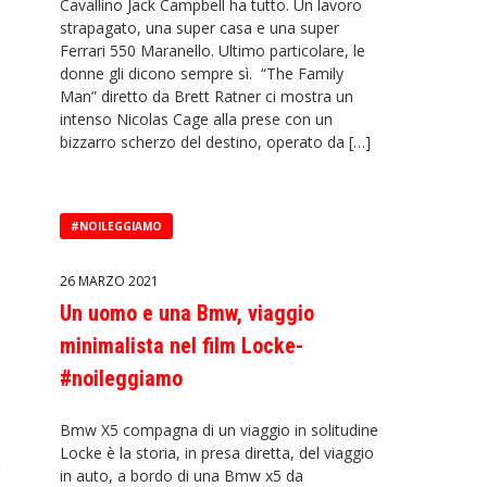
Cavallino Jack Campbell ha tutto. Un lavoro
strapagato, una super casa e una super
Ferrari 550 Maranello. Ultimo particolare, le
donne gli dicono sempre sì. “The Family
Man” diretto da Brett Ratner ci mostra un
intenso Nicolas Cage alla prese con un
bizzarro scherzo del destino, operato da […]
#NOILEGGIAMO
26 MARZO 2021
Un uomo e una Bmw, viaggio
minimalista nel film Locke-
#noileggiamo
Bmw X5 compagna di un viaggio in solitudine
Locke è la storia, in presa diretta, del viaggio
e
in auto, a bordo di una Bmw x5 da