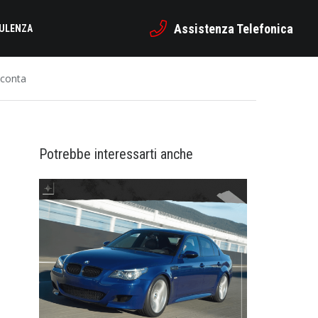
Assistenza Telefonica
SULENZA
cconta
Potrebbe interessarti anche