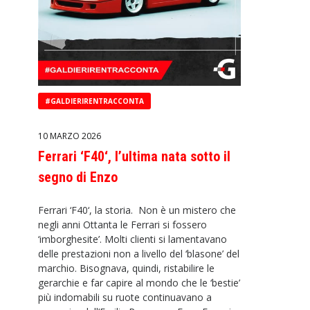
#GALDIERIRENTRACCONTA
10 MARZO 2026
Ferrari ‘F40‘, l’ultima nata sotto il
segno di Enzo
Ferrari ‘F40‘, la storia. Non è un mistero che
negli anni Ottanta le Ferrari si fossero
‘imborghesite’. Molti clienti si lamentavano
delle prestazioni non a livello del ‘blasone’ del
marchio. Bisognava, quindi, ristabilire le
gerarchie e far capire al mondo che le ‘bestie’
più indomabili su ruote continuavano a