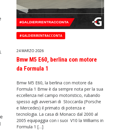
e
#GALDIERIRENTRACCONTA
24 MARZO 2026
.
Bmw M5 E60, berlina con motore
da Formula 1
Bmw M5 E60, la berlina con motore da
Formula 1 Bmw è da sempre nota per la sua
eccellenza nel campo motoristico, rubando
spesso agli avversari di Stoccarda (Porsche
e Mercedes) il primato di potenza e
tecnologia. La casa di Monaco dal 2000 al
ne
2005 equipaggia con i suoi V10 la Williams in
l
Formula 1 […]