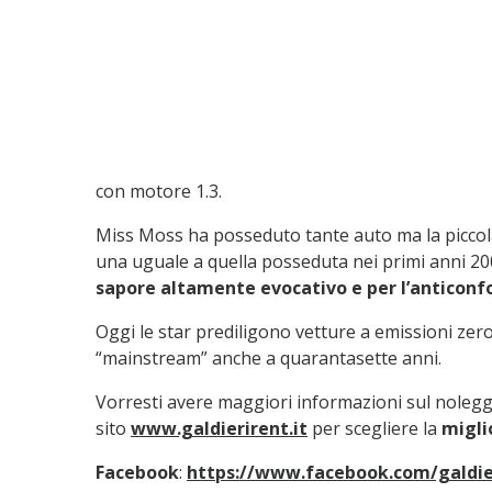
con motore 1.3.
Miss Moss ha posseduto tante auto ma la piccola 
una uguale a quella posseduta nei primi anni 2000,
sapore altamente evocativo e per l’anticon
Oggi le star prediligono vetture a emissioni zer
“mainstream” anche a quarantasette anni.
Vorresti avere maggiori informazioni sul noleggi
sito
www.galdierirent.it
per scegliere la
migli
Facebook
:
https://www.facebook.com/galdie