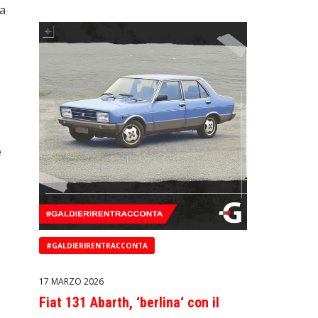
ta
e
#GALDIERIRENTRACCONTA
17 MARZO 2026
Fiat 131 Abarth, ‘berlina‘ con il