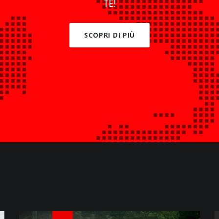
TE!
SCOPRI DI PIÙ