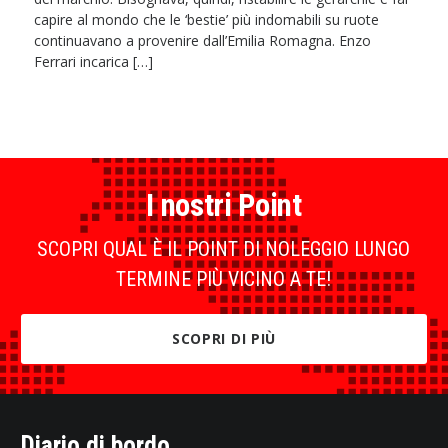
capire al mondo che le ‘bestie’ più indomabili su ruote
continuavano a provenire dall’Emilia Romagna. Enzo
Ferrari incarica […]
I nostri Point
SCOPRI QUAL È IL POINT DI NOLEGGIO LUNGO
TERMINE PIÙ VICINO A TE!
SCOPRI DI PIÙ
Diario di bordo