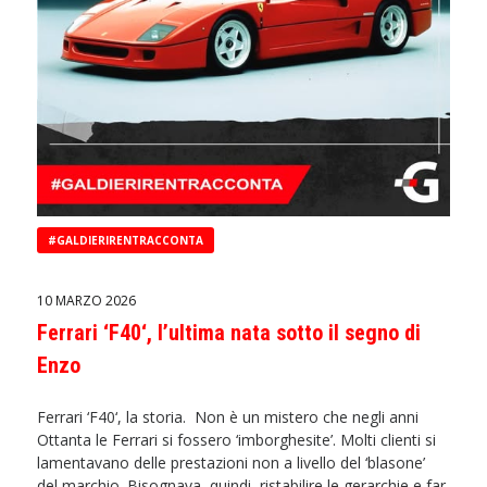
#GALDIERIRENTRACCONTA
10 MARZO 2026
Ferrari ‘F40‘, l’ultima nata sotto il segno di
Enzo
Ferrari ‘F40‘, la storia. Non è un mistero che negli anni
Ottanta le Ferrari si fossero ‘imborghesite’. Molti clienti si
lamentavano delle prestazioni non a livello del ‘blasone’
del marchio. Bisognava, quindi, ristabilire le gerarchie e far