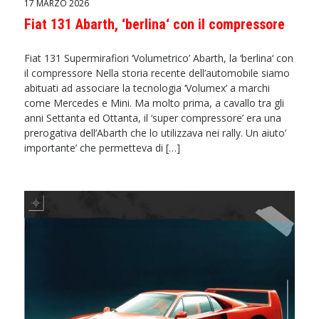
17 MARZO 2026
Fiat 131 Abarth, ‘berlina‘ con il compressore
Fiat 131 Supermirafiori ‘Volumetrico’ Abarth, la ‘berlina‘ con
il compressore Nella storia recente dell’automobile siamo
abituati ad associare la tecnologia ‘Volumex’ a marchi
come Mercedes e Mini. Ma molto prima, a cavallo tra gli
anni Settanta ed Ottanta, il ‘super compressore’ era una
prerogativa dell’Abarth che lo utilizzava nei rally. Un aiuto’
importante’ che permetteva di […]