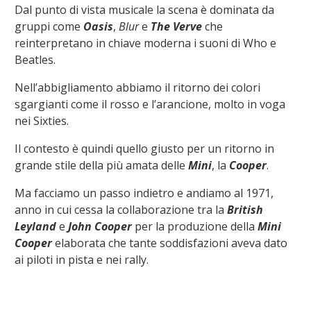
Dal punto di vista musicale la scena è dominata da
gruppi come
Oasis
,
Blur
e
The Verve
che
reinterpretano in chiave moderna i suoni di Who e
Beatles.
Nell’abbigliamento abbiamo il ritorno dei colori
sgargianti come il rosso e l’arancione, molto in voga
nei Sixties.
Il contesto è quindi quello giusto per un ritorno in
grande stile della più amata delle
Mini
, la
Cooper
.
Ma facciamo un passo indietro e andiamo al 1971,
anno in cui cessa la collaborazione tra la
British
Leyland
e
John Cooper
per la produzione della
Mini
Cooper
elaborata che tante soddisfazioni aveva dato
ai piloti in pista e nei rally.