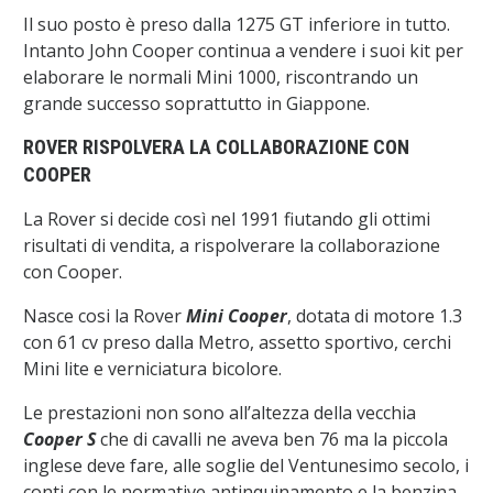
Il suo posto è preso dalla 1275 GT inferiore in tutto.
Intanto John Cooper continua a vendere i suoi kit per
elaborare le normali Mini 1000, riscontrando un
grande successo soprattutto in Giappone.
ROVER RISPOLVERA LA COLLABORAZIONE CON
COOPER
La Rover si decide così nel 1991 fiutando gli ottimi
risultati di vendita, a rispolverare la collaborazione
con Cooper.
Nasce cosi la Rover
Mini Cooper
, dotata di motore 1.3
con 61 cv preso dalla Metro, assetto sportivo, cerchi
Mini lite e verniciatura bicolore.
Le prestazioni non sono all’altezza della vecchia
Cooper S
che di cavalli ne aveva ben 76 ma la piccola
inglese deve fare, alle soglie del Ventunesimo secolo, i
conti con le normative antinquinamento e la benzina