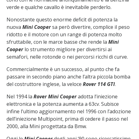
verde e qualche cavallo è inevitabile perderlo.
Nonostante questo enorme deficit di potenza la
nuova
Mini Cooper
sa però divertire, complice il peso
ridotto e il motore con un range di potenza molto
sfruttabile, con le marce basse che rende la
Mini
Cooper
lo strumento migliore per divertirsi ai
semafori, nelle rotonde o nei percorsi ricchi di curve.
Commercialmente è un successo, al punto che fa
passare in secondo piano anche l’altra piccola bomba
del costruttore inglese, la veloce
Rover 114 GTI
.
Nel 1994 la
Rover Mini Cooper
adotta l’iniezione
elettronica e la potenza aumenta a 63cv. Subisce
infine l’ultimo aggiornamento nel 1996 con l’adozione
dell’iniezione Multipoint, prima di cedere il passo nel
2000, alla Mini progettata da Bmw.
Oggi le
Mini Cooper
degli anni ’90 sono ricercatissime