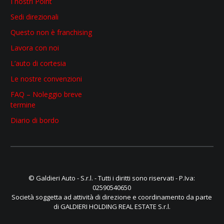
I nostri Point
Sedi direzionali
Questo non è franchising
Lavora con noi
L’auto di cortesia
Le nostre convenzioni
FAQ – Noleggio breve
termine
Diario di bordo
© Galdieri Auto - S.r.l. - Tutti i diritti sono riservati - P.Iva:
02590540650
Società soggetta ad attività di direzione e coordinamento da parte
di GALDIERI HOLDING REAL ESTATE S.r.l.