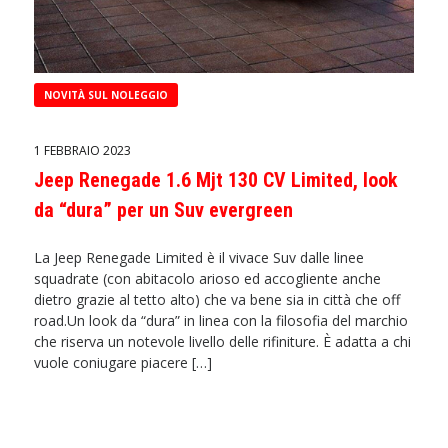
NOVITÀ SUL NOLEGGIO
1 FEBBRAIO 2023
Jeep Renegade 1.6 Mjt 130 CV Limited, look
da “dura” per un Suv evergreen
La Jeep Renegade Limited è il vivace Suv dalle linee
squadrate (con abitacolo arioso ed accogliente anche
dietro grazie al tetto alto) che va bene sia in città che off
road.Un look da “dura” in linea con la filosofia del marchio
che riserva un notevole livello delle rifiniture. È adatta a chi
vuole coniugare piacere […]