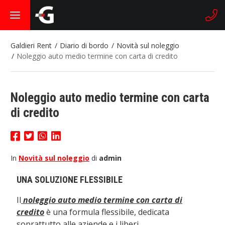
Galdieri Rent
Diario di bordo
Novità sul noleggio
Noleggio auto medio termine con carta di credito
Noleggio auto medio termine con carta
di credito
In
Novità sul noleggio
di
admin
UNA SOLUZIONE FLESSIBILE
Il
noleggio auto medio termine con carta di
credito
è una formula flessibile, dedicata
soprattutto alle aziende e i liberi