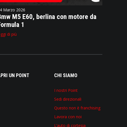
4 Marzo 2026
Bmw M5 E60, berlina con motore da
Formula 1
eggi di più
PRI UN POINT
CHI SIAMO
I nostri Point
Sedi direzionali
Questo non è franchising
Lavora con noi
L’auto di cortesia