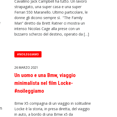
Cavallino Jack Campbell ha tutto. Un lavoro
strapagato, una super casa e una super
Ferrari 550 Maranello. Ultimo particolare, le
donne gli dicono sempre sì. “The Family
e
Man” diretto da Brett Ratner ci mostra un
intenso Nicolas Cage alla prese con un
bizzarro scherzo del destino, operato da […]
#NOILEGGIAMO
26 MARZO 2021
Un uomo e una Bmw, viaggio
minimalista nel film Locke-
#noileggiamo
Bmw X5 compagna di un viaggio in solitudine
on
Locke è la storia, in presa diretta, del viaggio
in auto, a bordo di una Bmw x5 da