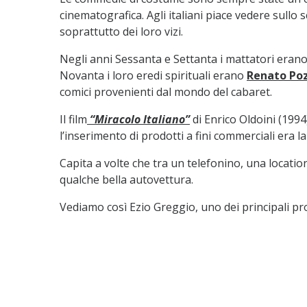
cinematografica. Agli italiani piace vedere sullo
soprattutto dei loro vizi.
Negli anni Sessanta e Settanta i mattatori eran
Novanta i loro eredi spirituali erano
Renato Po
comici provenienti dal mondo del cabaret.
Il film
“Miracolo Italiano”
di Enrico Oldoini (1994
l’inserimento di prodotti a fini commerciali era l
Capita a volte che tra un telefonino, una locati
qualche bella autovettura.
Vediamo così Ezio Greggio, uno dei principali pro