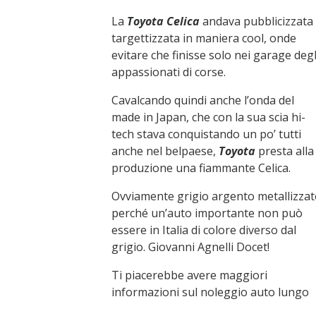
La
Toyota Celica
andava pubblicizzata
targettizzata in maniera cool, onde
evitare che finisse solo nei garage degl
appassionati di corse.
Cavalcando quindi anche l’onda del
made in Japan, che con la sua scia hi-
tech stava conquistando un po’ tutti
anche nel belpaese,
Toyota
presta alla
produzione una fiammante Celica.
Ovviamente grigio argento metallizza
perché un’auto importante non può
essere in Italia di colore diverso dal
grigio. Giovanni Agnelli Docet!
Ti piacerebbe avere maggiori
informazioni sul noleggio auto lungo