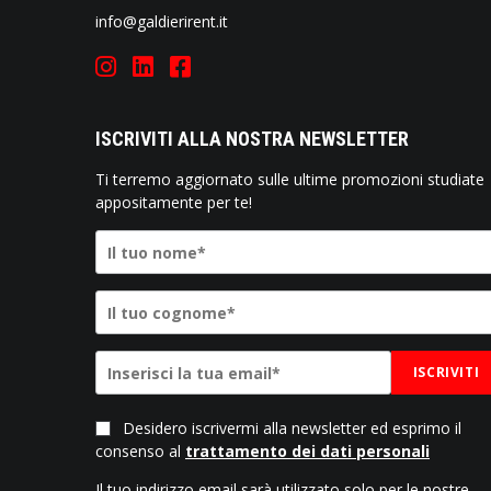
info@galdierirent.it
ISCRIVITI ALLA NOSTRA NEWSLETTER
Ti terremo aggiornato sulle ultime promozioni studiate
appositamente per te!
ISCRIVITI
Desidero iscrivermi alla newsletter ed esprimo il
consenso al
trattamento dei dati personali
Il tuo indirizzo email sarà utilizzato solo per le nostre