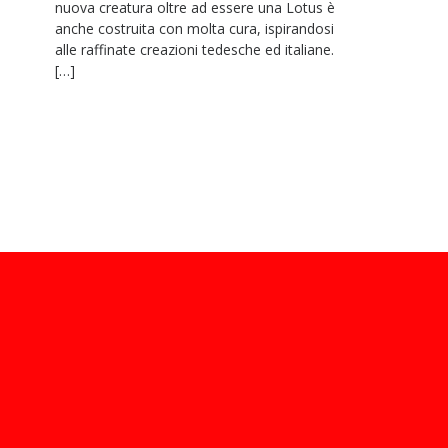
nuova creatura oltre ad essere una Lotus è
anche costruita con molta cura, ispirandosi
alle raffinate creazioni tedesche ed italiane.
[…]