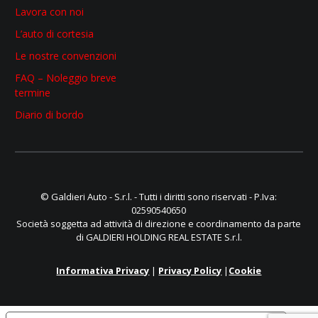
Lavora con noi
L’auto di cortesia
Le nostre convenzioni
FAQ – Noleggio breve
termine
Diario di bordo
© Galdieri Auto - S.r.l. - Tutti i diritti sono riservati - P.Iva:
02590540650
Società soggetta ad attività di direzione e coordinamento da parte
di GALDIERI HOLDING REAL ESTATE S.r.l.
Informativa Privacy
|
Privacy Policy
|
Cookie