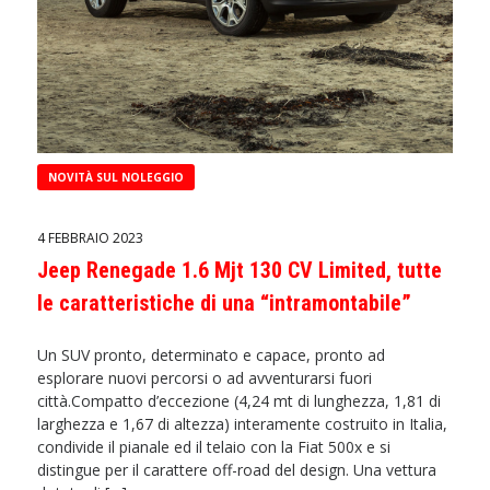
NOVITÀ SUL NOLEGGIO
4 FEBBRAIO 2023
Jeep Renegade 1.6 Mjt 130 CV Limited, tutte
le caratteristiche di una “intramontabile”
Un SUV pronto, determinato e capace, pronto ad
esplorare nuovi percorsi o ad avventurarsi fuori
città.Compatto d’eccezione (4,24 mt di lunghezza, 1,81 di
larghezza e 1,67 di altezza) interamente costruito in Italia,
condivide il pianale ed il telaio con la Fiat 500x e si
distingue per il carattere off-road del design. Una vettura