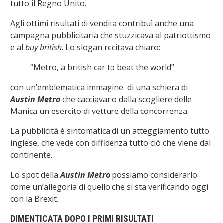
tutto il Regno Unito.
Agli ottimi risultati di vendita contribuì anche una
campagna pubblicitaria che stuzzicava al patriottismo
e al
buy british
. Lo slogan recitava chiaro:
“Metro, a british car to beat the world”
con un’emblematica immagine di una schiera di
Austin Metro
che cacciavano dalla scogliere delle
Manica un esercito di vetture della concorrenza.
La pubblicità è sintomatica di un atteggiamento tutto
inglese, che vede con diffidenza tutto ciò che viene dal
continente.
Lo spot della
Austin Metro
possiamo considerarlo
come un’allegoria di quello che si sta verificando oggi
con la Brexit.
DIMENTICATA DOPO I PRIMI RISULTATI