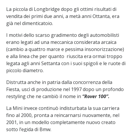
La piccola di Longbridge dopo gli ottimi risultati di
vendita dei primi due anni, a metà anni Ottanta, era
già nel dimenticatoio.
I motivi dello scarso gradimento degli automobilisti
erano legati ad una meccanica considerata arcaica
(cambio a quattro marce e pessima insonorizzazione)
e alla linea che per quanto riuscita era ormai troppo
legata agli anni Settanta con i suoi spigoli e le ruote di
piccolo diametro.
Distrutta anche in patria dalla concorrenza della
Fiesta, uscì di produzione nel 1997 dopo un profondo
restyling che ne cambiò il nome in
“Rover 100”.
La Mini invece continuò indisturbata la sua carriera
fino al 2000, pronta a reincarnarsi nuovamente, nel
2001, in un modello completamente nuovo creato
sotto l’egida di Bmw.