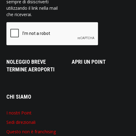
sempre di disiscriverti
utilizzando il link nella mail
che riceverai.
NOLEGGIO BREVE
APRI UN POINT
TERMINE AEROPORTI
CHI SIAMO
I nostri Point
Sedi direzionali
Questo non è franchising