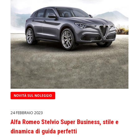
NOVITÀ SUL NOLEGGIO
24 FEBBRAIO 2023
Alfa Romeo Stelvio Super Business, stile e
dinamica di guida perfetti