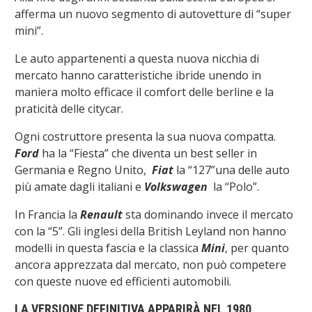
afferma un nuovo segmento di autovetture di “super
mini”.
Le auto appartenenti a questa nuova nicchia di
mercato hanno caratteristiche ibride unendo in
maniera molto efficace il comfort delle berline e la
praticità delle citycar.
Ogni costruttore presenta la sua nuova compatta.
Ford
ha la “Fiesta” che diventa un best seller in
Germania e Regno Unito,
Fiat
la “127”una delle auto
più amate dagli italiani e
Volkswagen
la “Polo”.
In Francia la
Renault
sta dominando invece il mercato
con la “5”. Gli inglesi della British Leyland non hanno
modelli in questa fascia e la classica
Mini
, per quanto
ancora apprezzata dal mercato, non può competere
con queste nuove ed efficienti automobili.
LA VERSIONE DEFINITIVA APPARIRÀ NEL 1980