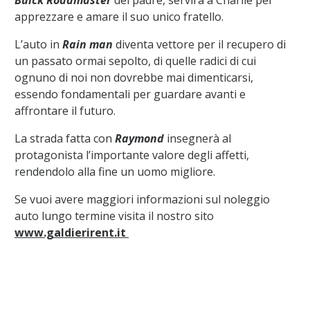
Buick Roadmaster
del padre, servirà a Charlie per
apprezzare e amare il suo unico fratello.
L’auto in
Rain man
diventa vettore per il recupero di
un passato ormai sepolto, di quelle radici di cui
ognuno di noi non dovrebbe mai dimenticarsi,
essendo fondamentali per guardare avanti e
affrontare il futuro.
La strada fatta con
Raymond
insegnerà al
protagonista l’importante valore degli affetti,
rendendolo alla fine un uomo migliore.
Se vuoi avere maggiori informazioni sul noleggio
auto lungo termine visita il nostro sito
www.galdierirent.it