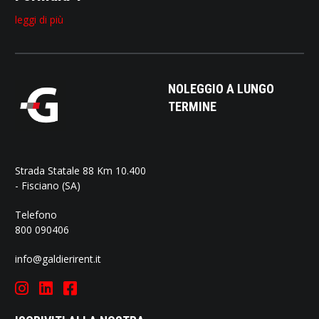
leggi di più
NOLEGGIO A LUNGO
TERMINE
Strada Statale 88 Km 10.400
- Fisciano (SA)
Telefono
800 090406
info@galdierirent.it