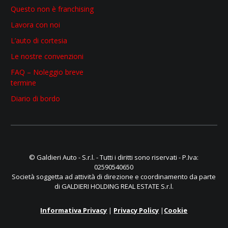
Questo non è franchising
Lavora con noi
L’auto di cortesia
Le nostre convenzioni
FAQ – Noleggio breve
termine
Diario di bordo
© Galdieri Auto - S.r.l. - Tutti i diritti sono riservati - P.Iva:
02590540650
Società soggetta ad attività di direzione e coordinamento da parte
di GALDIERI HOLDING REAL ESTATE S.r.l.
Informativa Privacy
|
Privacy Policy
|
Cookie