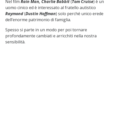
Nel film
Rain Man, Charlie Babbit
(
Tom Cruise
) è un
uomo cinico ed è interessato al fratello autistico
Raymond
(
Dustin Hoffman
) solo perché unico erede
dell’enorme patrimonio di famiglia.
Spesso si parte in un modo per poi tornare
profondamente cambiati e arricchiti nella nostra
sensibilità.