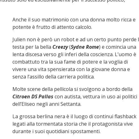
Anche il suo matrimonio con una donna molto ricca e
potente è frutto di attento calcolo.
Julien non è però un robot e ad un certo punto perde 
testa per la bella
Creezy
(
Sydne Rome
) e comincia una
lenta discesa verso gli inferi della coscienza. L’uomo è
combattuto tra la sua fame di potere e la voglia di
vivere una vita spensierata con la giovane donna e
senza l’assillo della carriera politica.
Molte scene della pellicola si svolgono a bordo della
Citroen DS Pallas
con autista, vettura in uso ai politici
dell’Eliseo negli anni Settanta.
La grossa berlina nera è il luogo di continui flashback
legati alla tormentata storia che il protagonista vive
durante i suoi quotidiani spostamenti.