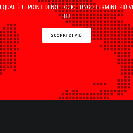
 QUAL È IL POINT DI NOLEGGIO LUNGO TERMINE PIÙ V
TE!
SCOPRI DI PIÙ