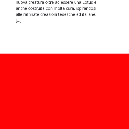
nuova creatura oltre ad essere una Lotus è
anche costruita con molta cura, ispirandosi
alle raffinate creazioni tedesche ed italiane.
[…]