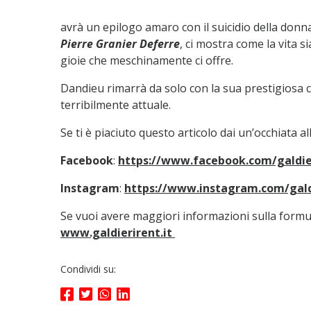
avrà un epilogo amaro con il suicidio della donna
Pierre Granier Deferre
, ci mostra come la vita s
gioie che meschinamente ci offre.
Dandieu rimarrà da solo con la sua prestigiosa 
terribilmente attuale.
Se ti è piaciuto questo articolo dai un’occhiata al
Facebook
:
https://www.facebook.com/galdie
Instagram
:
https://www.instagram.com/gald
Se vuoi avere maggiori informazioni sulla formul
www.galdierirent.it
Condividi su: