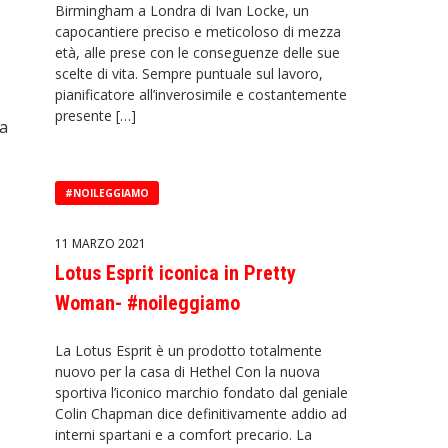
Birmingham a Londra di Ivan Locke, un
capocantiere preciso e meticoloso di mezza
età, alle prese con le conseguenze delle sue
scelte di vita. Sempre puntuale sul lavoro,
pianificatore all’inverosimile e costantemente
presente […]
ma
#NOILEGGIAMO
11 MARZO 2021
Lotus Esprit iconica in Pretty
Woman- #noileggiamo
La Lotus Esprit è un prodotto totalmente
nuovo per la casa di Hethel Con la nuova
sportiva l’iconico marchio fondato dal geniale
Colin Chapman dice definitivamente addio ad
interni spartani e a comfort precario. La