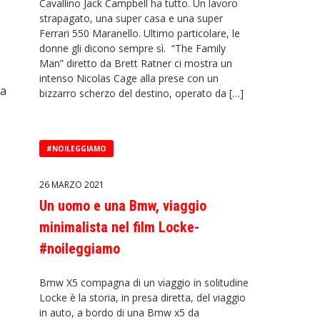
Cavallino Jack Campbell ha tutto. Un lavoro
strapagato, una super casa e una super
Ferrari 550 Maranello. Ultimo particolare, le
donne gli dicono sempre sì. “The Family
Man” diretto da Brett Ratner ci mostra un
intenso Nicolas Cage alla prese con un
la
bizzarro scherzo del destino, operato da […]
#NOILEGGIAMO
26 MARZO 2021
Un uomo e una Bmw, viaggio
minimalista nel film Locke-
#noileggiamo
Bmw X5 compagna di un viaggio in solitudine
Locke è la storia, in presa diretta, del viaggio
in auto, a bordo di una Bmw x5 da