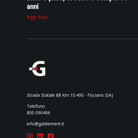
anni
leggi di più
Strada Statale 88 Km 10.400 - Fisciano (SA)
Telefono
800 090406
info@galdierirent.it