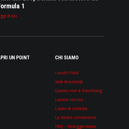
Formula 1
eggi di più
PRI UN POINT
CHI SIAMO
I nostri Point
Sedi direzionali
Questo non è franchising
Lavora con noi
L’auto di cortesia
Le nostre convenzioni
FAQ – Noleggio breve