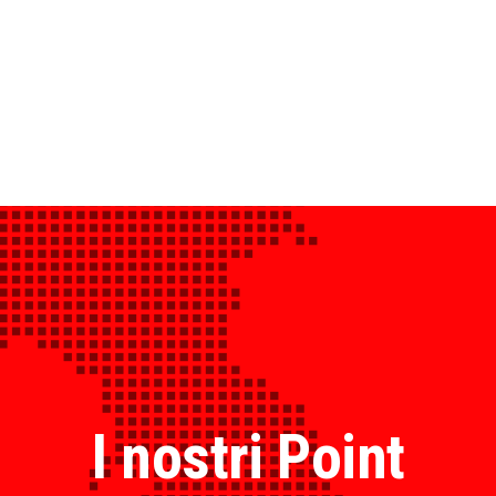
I nostri Point