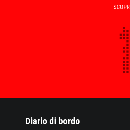
SCOPRI
Diario di bordo