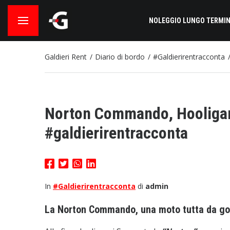
NOLEGGIO LUNGO TERMIN
Galdieri Rent
Diario di bordo
#Galdierirentracconta
Norton Commando, Hooligan
#galdierirentracconta
In
#Galdierirentracconta
di
admin
La Norton Commando, una moto tutta da go