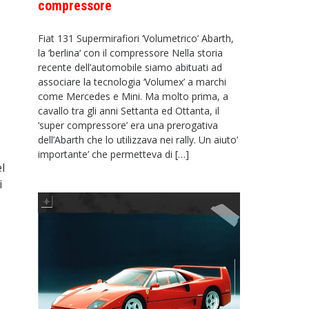
compressore
Fiat 131 Supermirafiori ‘Volumetrico’ Abarth,
la ‘berlina‘ con il compressore Nella storia
recente dell’automobile siamo abituati ad
associare la tecnologia ‘Volumex’ a marchi
come Mercedes e Mini. Ma molto prima, a
cavallo tra gli anni Settanta ed Ottanta, il
‘super compressore’ era una prerogativa
dell’Abarth che lo utilizzava nei rally. Un aiuto’
importante’ che permetteva di […]
l
i