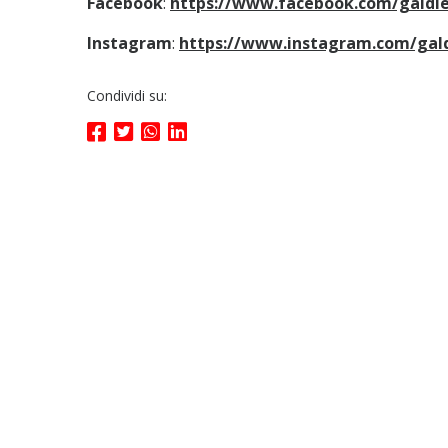
Facebook
:
https://www.facebook.com/galdie
Instagram
:
https://www.instagram.com/gald
Condividi su: