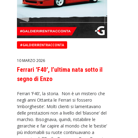
#GALDIERIRENTRACCONTA
10 MARZO 2026
Ferrari ‘F40‘, l’ultima nata sotto il
segno di Enzo
Ferrari ‘F40‘, la storia. Non è un mistero che
negli anni Ottanta le Ferrari si fossero
‘imborghesite’. Molti clienti si lamentavano
delle prestazioni non a livello del ‘blasone’ del
marchio. Bisognava, quindi, ristabilire le
gerarchie e far capire al mondo che le ‘bestie’
più indomabili su ruote continuavano a