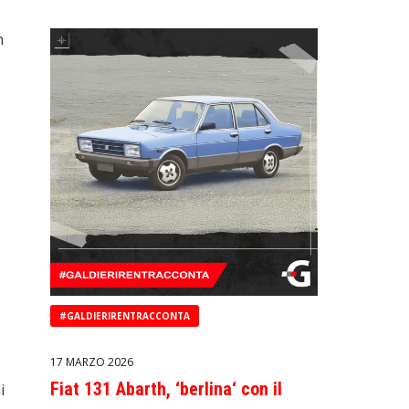
n
#GALDIERIRENTRACCONTA
17 MARZO 2026
Fiat 131 Abarth, ‘berlina‘ con il
i