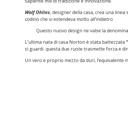
sapiente mix di tradizione e innovazione.
Wolf Ohlins
, designer della casa, crea una linea
codino che si estendeva molto all’indietro
Questo nuovo design ne valse la denomina
L’ultima nata di casa Norton è stata battezzata
si guardi questa due ruote trasmette forza e d
Un vero e proprio mezzo da duri, l’equivalente m