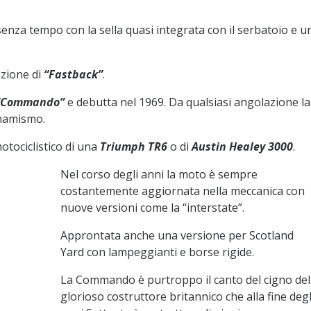
 senza tempo con la sella quasi integrata con il serbatoio e u
zione di
“Fastback”
.
“Commando”
e debutta nel 1969. Da qualsiasi angolazione la
inamismo.
otociclistico di una
Triumph TR6
o di
Austin Healey 3000
.
Nel corso degli anni la moto è sempre
costantemente aggiornata nella meccanica con
nuove versioni come la “interstate”.
Approntata anche una versione per Scotland
Yard con lampeggianti e borse rigide.
La Commando è purtroppo il canto del cigno del
glorioso costruttore britannico che alla fine degl