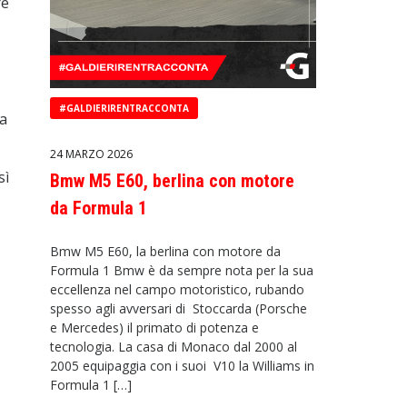
re
#GALDIERIRENTRACCONTA
la
24 MARZO 2026
sì
Bmw M5 E60, berlina con motore
da Formula 1
Bmw M5 E60, la berlina con motore da
Formula 1 Bmw è da sempre nota per la sua
eccellenza nel campo motoristico, rubando
spesso agli avversari di Stoccarda (Porsche
e Mercedes) il primato di potenza e
tecnologia. La casa di Monaco dal 2000 al
2005 equipaggia con i suoi V10 la Williams in
Formula 1 […]