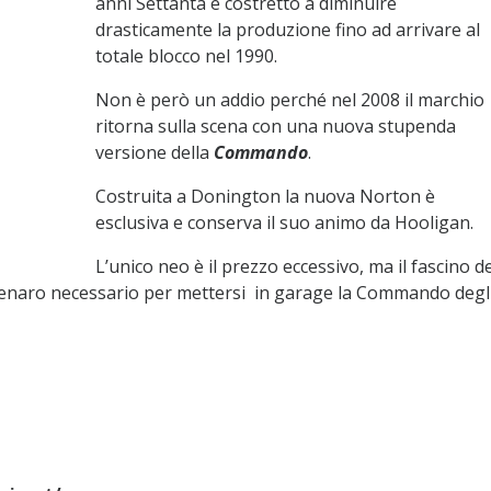
anni Settanta è costretto a diminuire
drasticamente la produzione fino ad arrivare al
totale blocco nel 1990.
Non è però un addio perché nel 2008 il marchio
ritorna sulla scena con una nuova stupenda
versione della
Commando
.
Costruita a Donington la nuova Norton è
esclusiva e conserva il suo animo da Hooligan.
L’unico neo è il prezzo eccessivo, ma il fascino de
denaro necessario per mettersi in garage la Commando degl