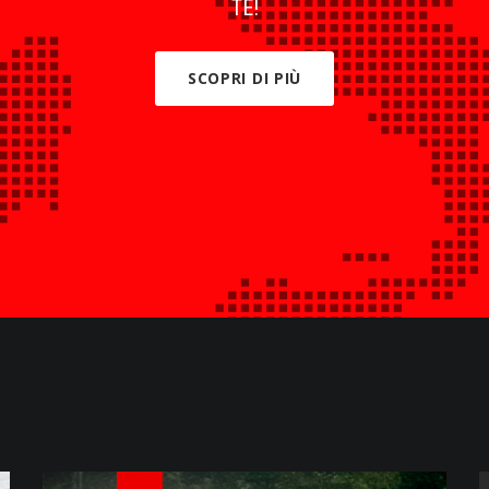
TE!
SCOPRI DI PIÙ