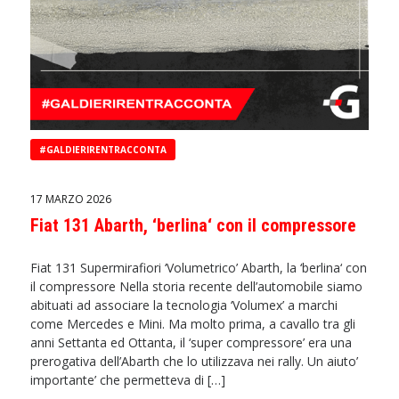
#GALDIERIRENTRACCONTA
17 MARZO 2026
Fiat 131 Abarth, ‘berlina‘ con il compressore
Fiat 131 Supermirafiori ‘Volumetrico’ Abarth, la ‘berlina‘ con
il compressore Nella storia recente dell’automobile siamo
abituati ad associare la tecnologia ‘Volumex’ a marchi
come Mercedes e Mini. Ma molto prima, a cavallo tra gli
anni Settanta ed Ottanta, il ‘super compressore’ era una
prerogativa dell’Abarth che lo utilizzava nei rally. Un aiuto’
importante’ che permetteva di […]