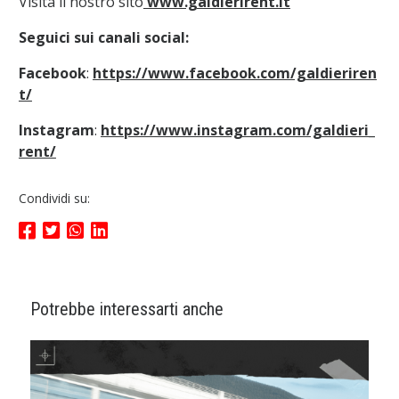
Visita il nostro sito
www.galdierirent.it
Seguici sui canali social:
Facebook
:
https://www.facebook.com/galdieriren
t/
Instagram
:
https://www.instagram.com/galdieri_
rent/
Condividi su:
Potrebbe interessarti anche