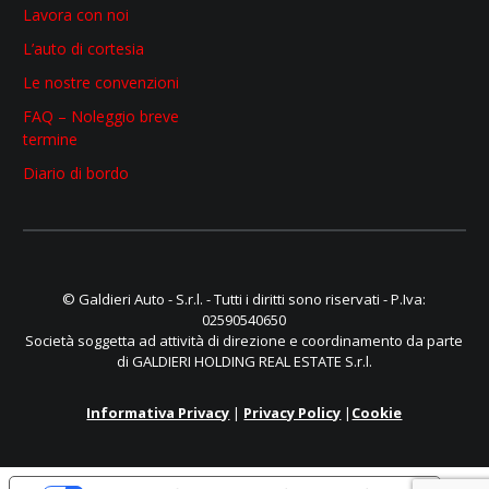
Lavora con noi
L’auto di cortesia
Le nostre convenzioni
FAQ – Noleggio breve
termine
Diario di bordo
© Galdieri Auto - S.r.l. - Tutti i diritti sono riservati - P.Iva:
02590540650
Società soggetta ad attività di direzione e coordinamento da parte
di GALDIERI HOLDING REAL ESTATE S.r.l.
Informativa Privacy
|
Privacy Policy
|
Cookie