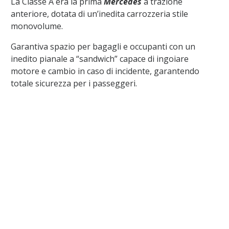
La Classe A era la prima
Mercedes
a trazione
anteriore, dotata di un’inedita carrozzeria stile
monovolume.
Garantiva spazio per bagagli e occupanti con un
inedito pianale a “sandwich” capace di ingoiare
motore e cambio in caso di incidente, garantendo
totale sicurezza per i passeggeri.