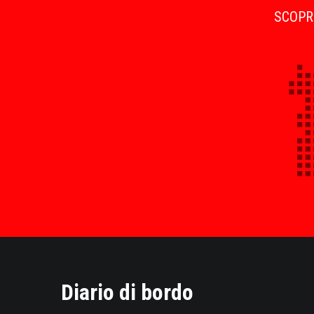
SCOPRI
Diario di bordo