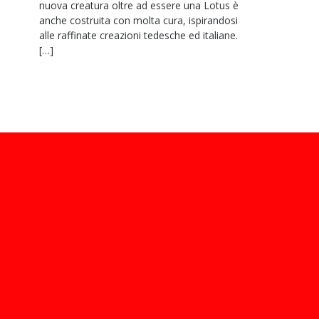
nuova creatura oltre ad essere una Lotus è
anche costruita con molta cura, ispirandosi
alle raffinate creazioni tedesche ed italiane.
[…]