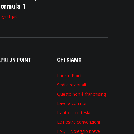
Formula 1
eggi di più
PRI UN POINT
CHI SIAMO
I nostri Point
Sedi direzionali
Questo non è franchising
Lavora con noi
L’auto di cortesia
Le nostre convenzioni
FAQ – Noleggio breve