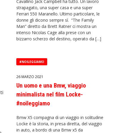
Cavallino Jack Campbell ha tutto. Un lavoro
strapagato, una super casa e una super
Ferrari 550 Maranello. Ultimo particolare, le
donne gli dicono sempre sì. “The Family
Man” diretto da Brett Ratner ci mostra un
intenso Nicolas Cage alla prese con un
bizzarro scherzo del destino, operato da […]
#NOILEGGIAMO
26 MARZO 2021
Un uomo e una Bmw, viaggio
ti
minimalista nel film Locke-
#noileggiamo
Bmw X5 compagna di un viaggio in solitudine
Locke è la storia, in presa diretta, del viaggio
in auto, a bordo di una Bmw x5 da
e