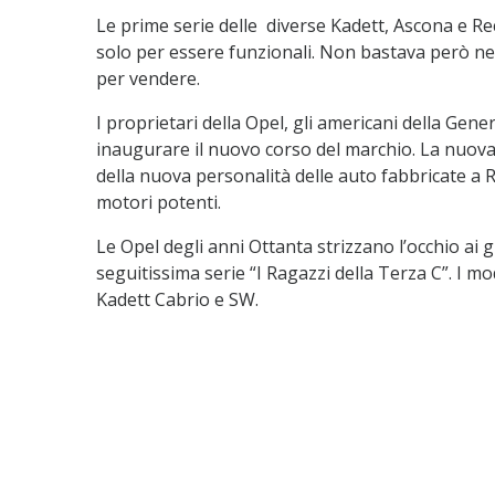
Le prime serie delle diverse Kadett, Ascona e R
solo per essere funzionali. Non bastava però ne
per vendere.
I proprietari della Opel, gli americani della Gen
inaugurare il nuovo corso del marchio. La nuova
della nuova personalità delle auto fabbricate a 
motori potenti.
Le Opel degli anni Ottanta strizzano l’occhio ai
seguitissima serie “I Ragazzi della Terza C”. I mo
Kadett Cabrio e SW.