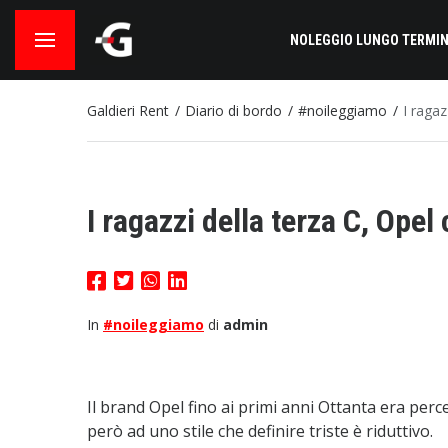
NOLEGGIO LUNGO TERMIN
Galdieri Rent
Diario di bordo
#noileggiamo
I raga
I ragazzi della terza C, Ope
In
#noileggiamo
di
admin
Il brand Opel fino ai primi anni Ottanta era per
però ad uno stile che definire triste è riduttivo.