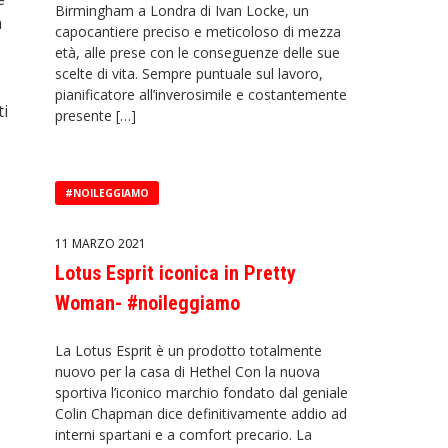
Birmingham a Londra di Ivan Locke, un
a
capocantiere preciso e meticoloso di mezza
età, alle prese con le conseguenze delle sue
scelte di vita. Sempre puntuale sul lavoro,
pianificatore all’inverosimile e costantemente
ti
presente […]
#NOILEGGIAMO
11 MARZO 2021
Lotus Esprit iconica in Pretty
Woman- #noileggiamo
La Lotus Esprit è un prodotto totalmente
nuovo per la casa di Hethel Con la nuova
sportiva l’iconico marchio fondato dal geniale
Colin Chapman dice definitivamente addio ad
interni spartani e a comfort precario. La