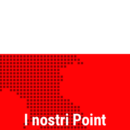
I nostri Point