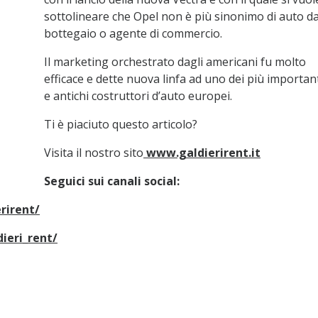
sottolineare che Opel non è più sinonimo di auto d
bottegaio o agente di commercio.
Il marketing orchestrato dagli americani fu molto
efficace e dette nuova linfa ad uno dei più importan
e antichi costruttori d’auto europei.
Ti è piaciuto questo articolo?
Visita il nostro sito
www.galdierirent.it
Seguici sui canali social:
rirent/
ieri_rent/