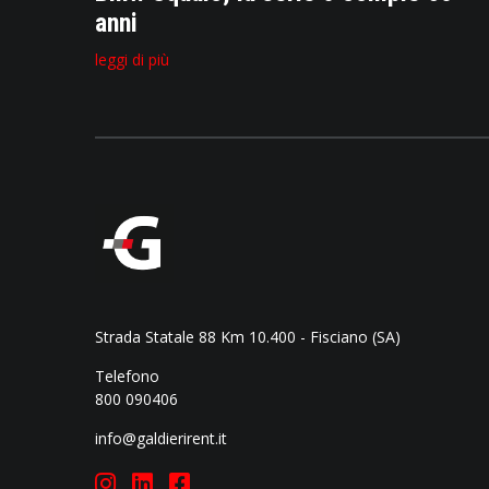
anni
leggi di più
Strada Statale 88 Km 10.400 - Fisciano (SA)
Telefono
800 090406
info@galdierirent.it