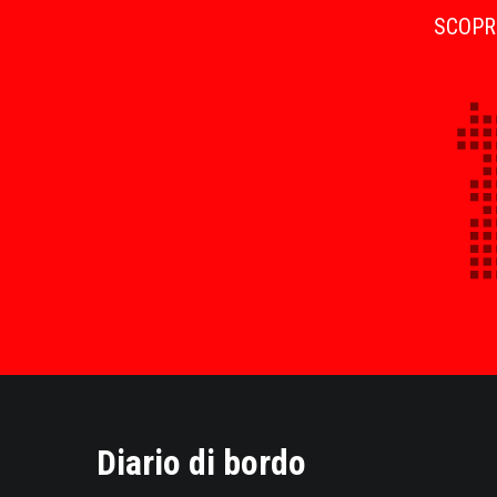
SCOPRI
Diario di bordo