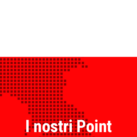
I nostri Point