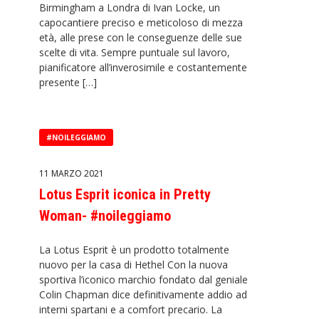
Birmingham a Londra di Ivan Locke, un
capocantiere preciso e meticoloso di mezza
età, alle prese con le conseguenze delle sue
scelte di vita. Sempre puntuale sul lavoro,
pianificatore all’inverosimile e costantemente
presente […]
#NOILEGGIAMO
11 MARZO 2021
Lotus Esprit iconica in Pretty
Woman- #noileggiamo
La Lotus Esprit è un prodotto totalmente
nuovo per la casa di Hethel Con la nuova
sportiva l’iconico marchio fondato dal geniale
Colin Chapman dice definitivamente addio ad
interni spartani e a comfort precario. La