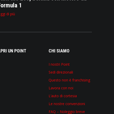
Formula 1
eggi di più
PRI UN POINT
CHI SIAMO
I nostri Point
Sedi direzionali
Questo non è franchising
Lavora con noi
L’auto di cortesia
Le nostre convenzioni
FAQ – Noleggio breve