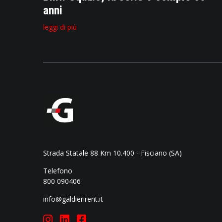
anni
leggi di più
Strada Statale 88 Km 10.400 - Fisciano (SA)
Telefono
800 090406
info@galdierirent.it