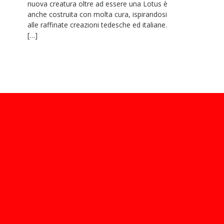
nuova creatura oltre ad essere una Lotus è
anche costruita con molta cura, ispirandosi
alle raffinate creazioni tedesche ed italiane.
[…]