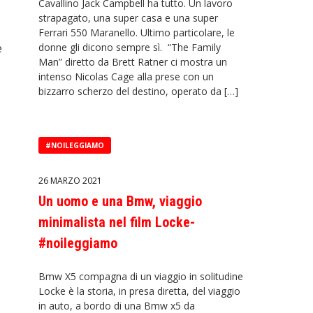
Cavallino Jack Campbell ha tutto. Un lavoro
strapagato, una super casa e una super
Ferrari 550 Maranello. Ultimo particolare, le
e
donne gli dicono sempre sì. “The Family
Man” diretto da Brett Ratner ci mostra un
intenso Nicolas Cage alla prese con un
bizzarro scherzo del destino, operato da […]
#NOILEGGIAMO
26 MARZO 2021
Un uomo e una Bmw, viaggio
minimalista nel film Locke-
#noileggiamo
Bmw X5 compagna di un viaggio in solitudine
Locke è la storia, in presa diretta, del viaggio
in auto, a bordo di una Bmw x5 da