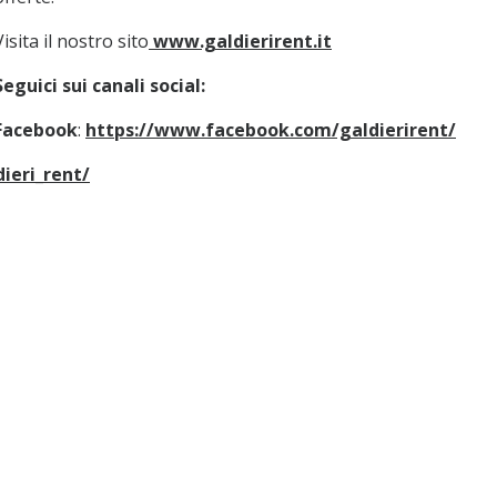
Visita il nostro sito
www.galdierirent.it
Seguici sui canali social:
Facebook
:
https://www.facebook.com/galdierirent/
ieri_rent/