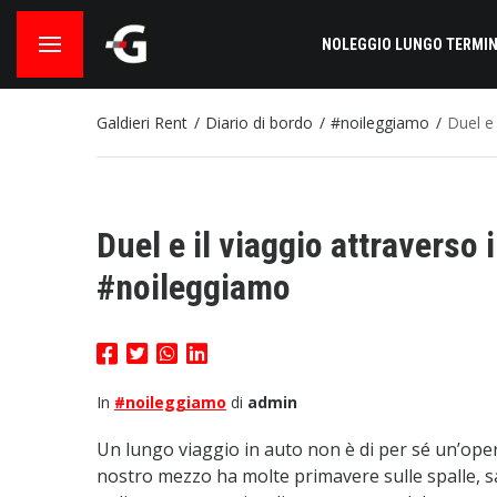
NOLEGGIO LUNGO TERMIN
Galdieri Rent
Diario di bordo
#noileggiamo
Duel e 
Duel e il viaggio attraverso 
#noileggiamo
In
#noileggiamo
di
admin
Un lungo viaggio in auto non è di per sé un’oper
nostro mezzo ha molte primavere sulle spalle, sa