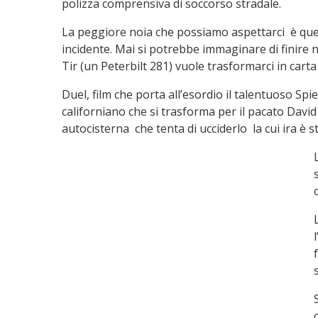
polizza comprensiva di soccorso stradale.
La peggiore noia che possiamo aspettarci è quella
incidente. Mai si potrebbe immaginare di finire 
Tir (un Peterbilt 281) vuole trasformarci in cart
Duel, film che porta all’esordio il talentuoso Spi
californiano che si trasforma per il pacato Dav
autocisterna che tenta di ucciderlo la cui ira è