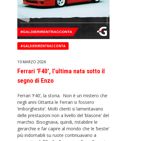
#GALDIERIRENTRACCONTA
10 MARZO 2026
Ferrari ‘F40‘, l’ultima nata sotto il
segno di Enzo
Ferrari ‘F40‘, la storia. Non è un mistero che
negli anni Ottanta le Ferrari si fossero
‘imborghesite’. Molti clienti si lamentavano
delle prestazioni non a livello del ‘blasone’ del
marchio. Bisognava, quindi, ristabilire le
gerarchie e far capire al mondo che le ‘bestie’
più indomabili su ruote continuavano a