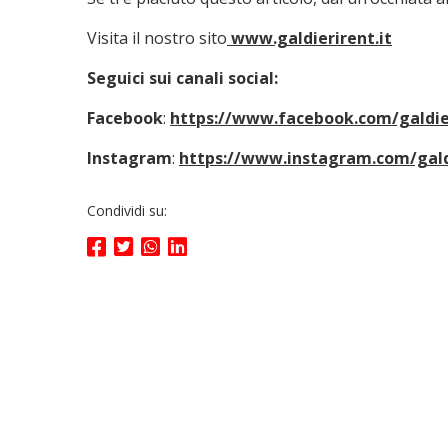
Visita il nostro sito
www.galdierirent.it
Seguici sui canali social:
Facebook
:
https://www.facebook.com/galdie
Instagram
:
https://www.instagram.com/gald
Condividi su: