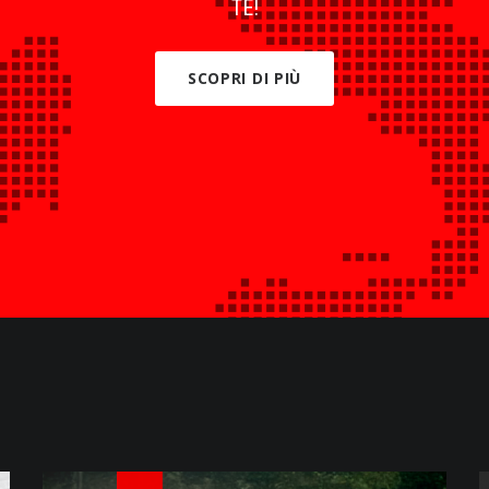
TE!
SCOPRI DI PIÙ