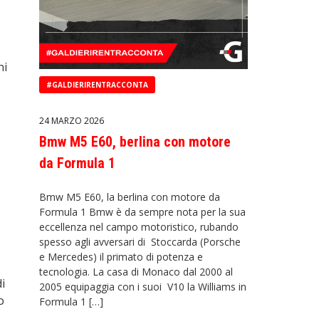
ni
#GALDIERIRENTRACCONTA
24 MARZO 2026
Bmw M5 E60, berlina con motore
da Formula 1
Bmw M5 E60, la berlina con motore da
Formula 1 Bmw è da sempre nota per la sua
eccellenza nel campo motoristico, rubando
spesso agli avversari di Stoccarda (Porsche
e Mercedes) il primato di potenza e
tecnologia. La casa di Monaco dal 2000 al
i
2005 equipaggia con i suoi V10 la Williams in
o
Formula 1 […]