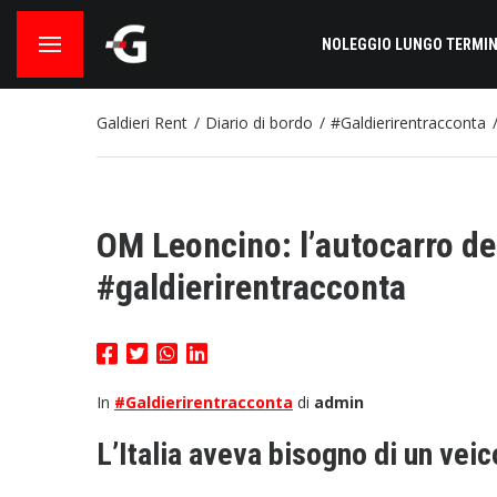
NOLEGGIO LUNGO TERMIN
Galdieri Rent
Diario di bordo
#Galdierirentracconta
OM Leoncino: l’autocarro d
#galdierirentracconta
In
#Galdierirentracconta
di
admin
L’Italia aveva bisogno di un vei