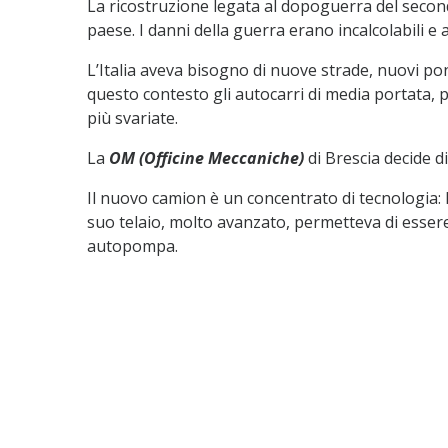
La ricostruzione legata al dopoguerra del second
paese. I danni della guerra erano incalcolabili e 
L’Italia aveva bisogno di nuove strade, nuovi po
questo contesto gli autocarri di media portata, p
più svariate.
La
OM (Officine Meccaniche)
di Brescia decide 
Il nuovo camion è un concentrato di tecnologia: 
suo telaio, molto avanzato, permetteva di esser
autopompa.