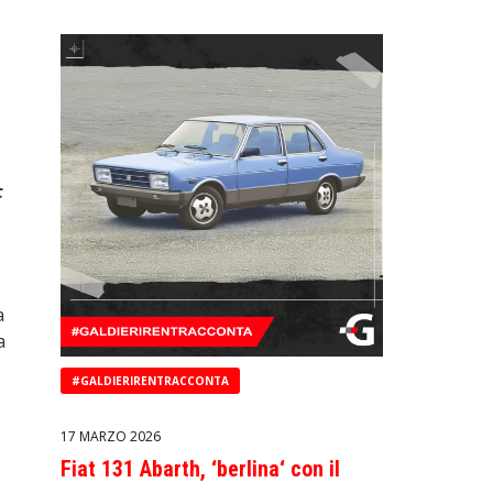
c
a
a
#GALDIERIRENTRACCONTA
17 MARZO 2026
Fiat 131 Abarth, ‘berlina‘ con il