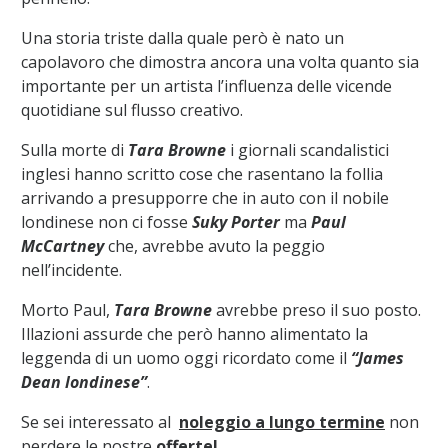
Una storia triste dalla quale però è nato un
capolavoro che dimostra ancora una volta quanto sia
importante per un artista l’influenza delle vicende
quotidiane sul flusso creativo.
Sulla morte di
Tara Browne
i giornali scandalistici
inglesi hanno scritto cose che rasentano la follia
arrivando a presupporre che in auto con il nobile
londinese non ci fosse
Suky Porter
ma
Paul
McCartney
che, avrebbe avuto la peggio
nell’incidente.
Morto Paul,
Tara Browne
avrebbe preso il suo posto.
Illazioni assurde che però hanno alimentato la
leggenda di un uomo oggi ricordato come il
“James
Dean londinese”
.
Se sei interessato al
noleggio a lungo termine
non
perdere le nostre
offerte!