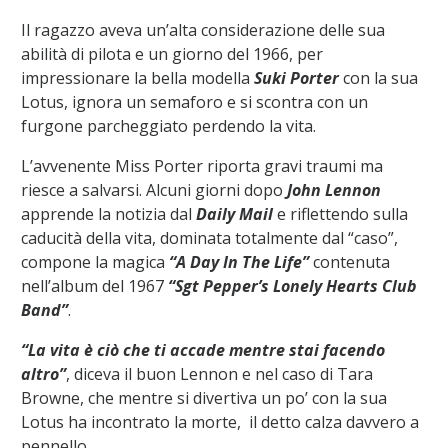
Il ragazzo aveva un’alta considerazione delle sua
abilità di pilota e un giorno del 1966, per
impressionare la bella modella
Suki Porter
con la sua
Lotus, ignora un semaforo e si scontra con un
furgone parcheggiato perdendo la vita.
L’avvenente Miss Porter riporta gravi traumi ma
riesce a salvarsi. Alcuni giorni dopo
John Lennon
apprende la notizia dal
Daily Mail
e riflettendo sulla
caducità della vita, dominata totalmente dal “caso”,
compone la magica
“A Day In The Life”
contenuta
nell’album del 1967
“Sgt Pepper’s Lonely Hearts Club
Band”
.
“La vita è ciò che ti accade mentre stai facendo
altro”
, diceva il buon Lennon e nel caso di Tara
Browne, che mentre si divertiva un po’ con la sua
Lotus ha incontrato la morte, il detto calza davvero a
pennello.