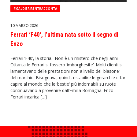
#GALDIERIRENTRACCONTA
10 MARZO 2026
Ferrari ‘F40‘, l’ultima nata sotto il segno di
Enzo
Ferrari ‘F40‘, la storia. Non è un mistero che negli anni
Ottanta le Ferrari si fossero ‘imborghesite’. Molti clienti si
lamentavano delle prestazioni non a livello del ‘blasone’
del marchio. Bisognava, quindi, ristabilire le gerarchie e far
capire al mondo che le ‘bestie’ più indomabili su ruote
continuavano a provenire dall’Emilia Romagna. Enzo
Ferrari incarica […]