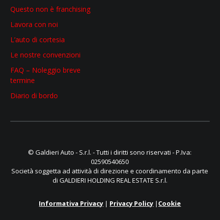
Questo non è franchising
Lavora con noi
L’auto di cortesia
Le nostre convenzioni
FAQ – Noleggio breve
termine
Diario di bordo
© Galdieri Auto - S.r.l. - Tutti i diritti sono riservati - P.Iva:
02590540650
Società soggetta ad attività di direzione e coordinamento da parte
di GALDIERI HOLDING REAL ESTATE S.r.l.
Informativa Privacy
|
Privacy Policy
|
Cookie