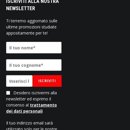
ISCRIVITI ALLA NOSTRA
NEWSLETTER
Ti terremo aggiornato sulle
ultime promozioni studiate
appositamente per te!
ISCRIVITI
Desidero iscrivermi alla
newsletter ed esprimo il
consenso al
trattamento
dei dati personali
Il tuo indirizzo email sarà
utilizzato solo per le nostre