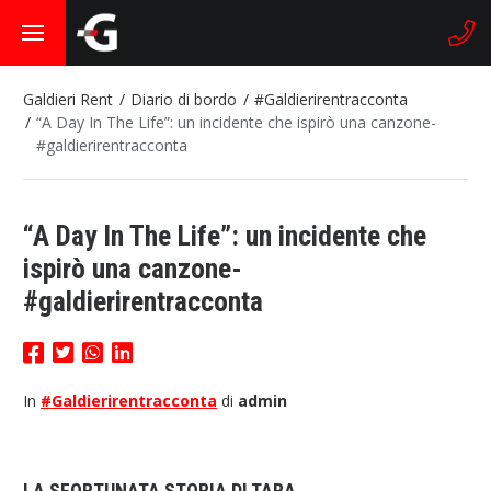
Galdieri Rent
Diario di bordo
#Galdierirentracconta
“A Day In The Life”: un incidente che ispirò una canzone-
#galdierirentracconta
“A Day In The Life”: un incidente che
ispirò una canzone-
#galdierirentracconta
In
#Galdierirentracconta
di
admin
LA SFORTUNATA STORIA DI TARA.