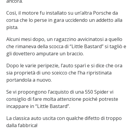
ancora.
Così, il motore fu installato su un’altra Porsche da
corsa che lo perse in gara uccidendo un addetto alla
pista.
Alcuni mesi dopo, un ragazzino avvicinatosi a quello
che rimaneva della scocca di “Little Bastard” si tagliò e
gli dovettero amputare un braccio.
Dopo le varie peripezie, l’auto sparì e si dice che ora
sia proprietà di uno sceicco che l’ha ripristinata
portandola a nuovo.
Se vi propongono l’acquisto di una 550 Spider vi
consiglio di fare molta attenzione poiché potreste
incappare in “Little Bastard”.
La classica auto uscita con qualche difetto di troppo
dalla fabbrica!