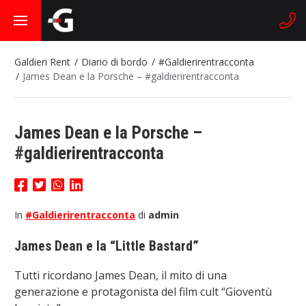
Galdieri Rent
Diario di bordo
#Galdierirentracconta
James Dean e la Porsche – #galdierirentracconta
James Dean e la Porsche –
#galdierirentracconta
In
#Galdierirentracconta
di
admin
James Dean e la “Little Bastard”
Tutti ricordano James Dean, il mito di una
generazione e protagonista del film cult “Gioventù