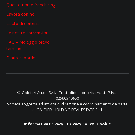
Questo non è franchising
Lavora con noi
L’auto di cortesia
Le nostre convenzioni
FAQ – Noleggio breve
termine
Diario di bordo
© Galdieri Auto - S.r.l. - Tutti i diritti sono riservati - P.Iva:
02590540650
Società soggetta ad attività di direzione e coordinamento da parte
di GALDIERI HOLDING REAL ESTATE S.r.l.
Informativa Privacy
|
Privacy Policy
|
Cookie