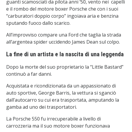
guanti scamosciati da pilota anni ‘50, vento nei capelli
e il rombo del motore boxer Porsche che con i suoi
“carburatori doppio corpo” ingoiava aria e benzina
sputando fuoco dallo scarico.
All’improvviso compare una Ford che taglia la strada
all’argentea spider uccidendo James Dean sul colpo.
La fine di un artista e la nascita di una leggenda
Dopo la morte del suo proprietario la “Little Bastard”
continuò a far danni.
Acquistata e ricondizionata da un appassionato di
auto sportive, George Barris, la vettura si sganciò
dall’autocarro su cui era trasportata, amputando la
gamba ad uno dei trasportatori.
La Porsche 550 fu irrecuperabile a livello di
carrozzeria ma il suo motore boxer funzionava