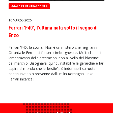
#GALDIERIRENTRACCONTA
10 MARZO 2026
Ferrari ‘F40‘, l’ultima nata sotto il segno di
Enzo
Ferrari ‘F40‘, la storia. Non è un mistero che negli anni
Ottanta le Ferrari si fossero ‘imborghesite’. Molti clienti si
lamentavano delle prestazioni non a livello del ‘blasone’
del marchio. Bisognava, quindi, ristabilire le gerarchie e far
capire al mondo che le ‘bestie’ più indomabili su ruote
continuavano a provenire dall’Emilia Romagna. Enzo
Ferrari incarica […]