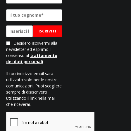
ISCRIVITI
Desidero iscrivermi alla
newsletter ed esprimo il
consenso al
trattamento
dei dati personali
Il tuo indirizzo email sarà
utilizzato solo per le nostre
comunicazioni. Puoi scegliere
sempre di disiscriverti
utilizzando il link nella mail
che riceverai.