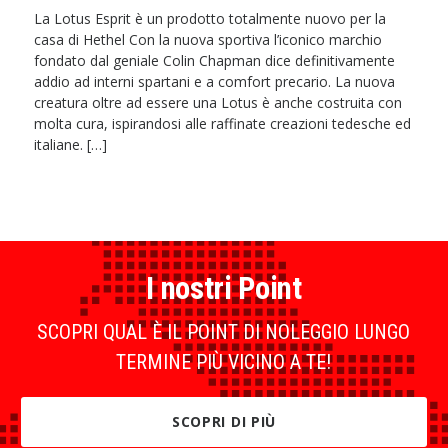
La Lotus Esprit è un prodotto totalmente nuovo per la
casa di Hethel Con la nuova sportiva l’iconico marchio
fondato dal geniale Colin Chapman dice definitivamente
addio ad interni spartani e a comfort precario. La nuova
creatura oltre ad essere una Lotus è anche costruita con
molta cura, ispirandosi alle raffinate creazioni tedesche ed
italiane. […]
I nostri Point
SCOPRI QUAL È IL POINT DI NOLEGGIO LUNGO
TERMINE PIÙ VICINO A TE!
SCOPRI DI PIÙ