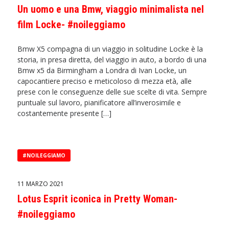
Un uomo e una Bmw, viaggio minimalista nel
film Locke- #noileggiamo
Bmw X5 compagna di un viaggio in solitudine Locke è la
storia, in presa diretta, del viaggio in auto, a bordo di una
Bmw x5 da Birmingham a Londra di Ivan Locke, un
capocantiere preciso e meticoloso di mezza età, alle
prese con le conseguenze delle sue scelte di vita. Sempre
puntuale sul lavoro, pianificatore all’inverosimile e
costantemente presente […]
#NOILEGGIAMO
11 MARZO 2021
Lotus Esprit iconica in Pretty Woman-
#noileggiamo