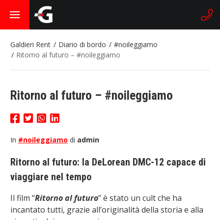
Galdieri Rent
Diario di bordo
#noileggiamo
Ritorno al futuro – #noileggiamo
Ritorno al futuro – #noileggiamo
In
#noileggiamo
di
admin
Ritorno al futuro: la
DeLorean
DMC-12
capace di
viaggiare nel tempo
Il film “
Ritorno al futuro
” è stato un cult che ha
incantato tutti
,
grazie all’originalità della storia e alla