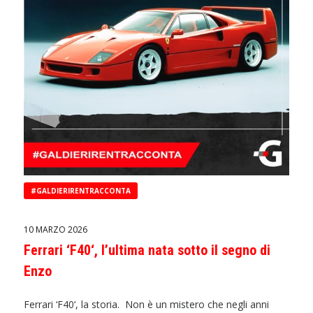
#GALDIERIRENTRACCONTA
10 MARZO 2026
Ferrari ‘F40‘, l’ultima nata sotto il segno di
Enzo
Ferrari ‘F40‘, la storia. Non è un mistero che negli anni