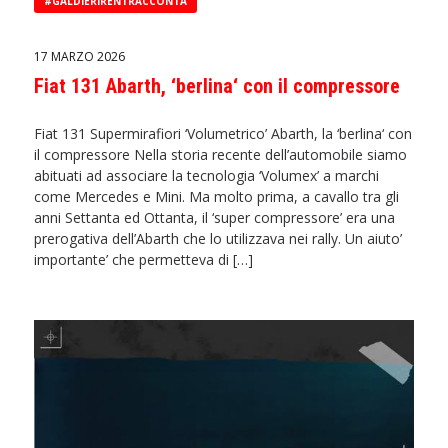
#GALDIERIRENTRACCONTA
17 MARZO 2026
Fiat 131 Abarth, ‘berlina‘ con il compressore
Fiat 131 Supermirafiori ‘Volumetrico’ Abarth, la ‘berlina‘ con
il compressore Nella storia recente dell’automobile siamo
abituati ad associare la tecnologia ‘Volumex’ a marchi
come Mercedes e Mini. Ma molto prima, a cavallo tra gli
anni Settanta ed Ottanta, il ‘super compressore’ era una
prerogativa dell’Abarth che lo utilizzava nei rally. Un aiuto’
importante’ che permetteva di […]