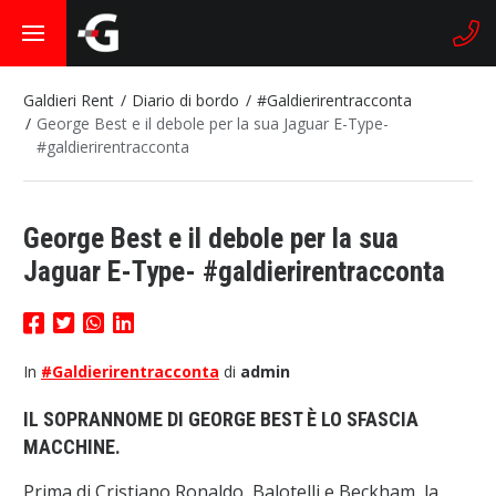
Galdieri Rent
Diario di bordo
#Galdierirentracconta
George Best e il debole per la sua Jaguar E-Type-
#galdierirentracconta
George Best e il debole per la sua
Jaguar E-Type- #galdierirentracconta
In
#Galdierirentracconta
di
admin
IL SOPRANNOME DI GEORGE BEST È LO SFASCIA
MACCHINE.
Prima di Cristiano Ronaldo, Balotelli e Beckham, la