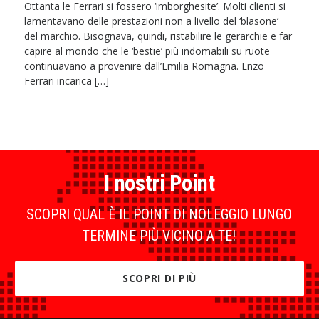
Ottanta le Ferrari si fossero ‘imborghesite’. Molti clienti si
lamentavano delle prestazioni non a livello del ‘blasone’
del marchio. Bisognava, quindi, ristabilire le gerarchie e far
capire al mondo che le ‘bestie’ più indomabili su ruote
continuavano a provenire dall’Emilia Romagna. Enzo
Ferrari incarica […]
I nostri Point
SCOPRI QUAL È IL POINT DI NOLEGGIO LUNGO
TERMINE PIÙ VICINO A TE!
SCOPRI DI PIÙ