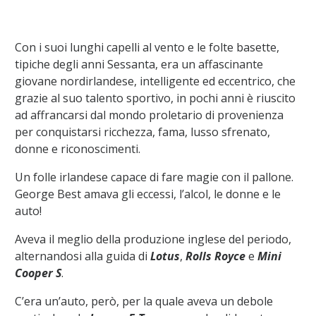
Con i suoi lunghi capelli al vento e le folte basette,
tipiche degli anni Sessanta, era un affascinante
giovane nordirlandese, intelligente ed eccentrico, che
grazie al suo talento sportivo, in pochi anni è riuscito
ad affrancarsi dal mondo proletario di provenienza
per conquistarsi ricchezza, fama, lusso sfrenato,
donne e riconoscimenti.
Un folle irlandese capace di fare magie con il pallone.
George Best amava gli eccessi, l’alcol, le donne e le
auto!
Aveva il meglio della produzione inglese del periodo,
alternandosi alla guida di
Lotus
,
Rolls Royce
e
Mini
Cooper S
.
C’era un’auto, però, per la quale aveva un debole