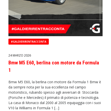
#GALDIERIRENTRACCONTA
24 MARZO 2026
Bmw M5 E60, berlina con motore da Formula
1
Bmw M5 E60, la berlina con motore da Formula 1 Bmw è
da sempre nota per la sua eccellenza nel campo
motoristico, rubando spesso agli avversari di Stoccarda
(Porsche e Mercedes) il primato di potenza e tecnologia.
La casa di Monaco dal 2000 al 2005 equipaggia con i suoi
V10 la Williams in Formula 1 […]