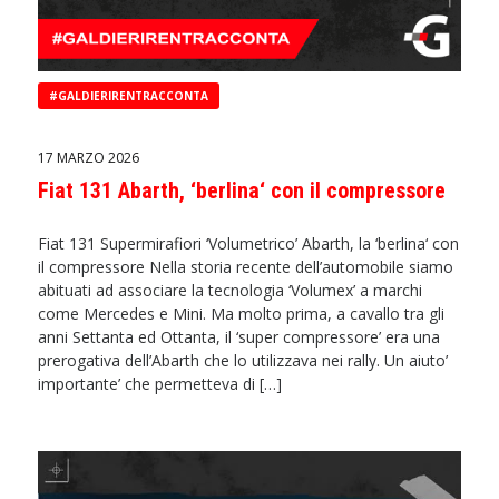
#GALDIERIRENTRACCONTA
17 MARZO 2026
Fiat 131 Abarth, ‘berlina‘ con il compressore
Fiat 131 Supermirafiori ‘Volumetrico’ Abarth, la ‘berlina‘ con
il compressore Nella storia recente dell’automobile siamo
abituati ad associare la tecnologia ‘Volumex’ a marchi
come Mercedes e Mini. Ma molto prima, a cavallo tra gli
anni Settanta ed Ottanta, il ‘super compressore’ era una
prerogativa dell’Abarth che lo utilizzava nei rally. Un aiuto’
importante’ che permetteva di […]