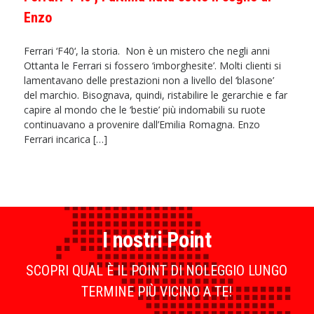
Enzo
Ferrari ‘F40‘, la storia. Non è un mistero che negli anni
Ottanta le Ferrari si fossero ‘imborghesite’. Molti clienti si
lamentavano delle prestazioni non a livello del ‘blasone’
del marchio. Bisognava, quindi, ristabilire le gerarchie e far
capire al mondo che le ‘bestie’ più indomabili su ruote
continuavano a provenire dall’Emilia Romagna. Enzo
Ferrari incarica […]
I nostri Point
SCOPRI QUAL È IL POINT DI NOLEGGIO LUNGO
TERMINE PIÙ VICINO A TE!