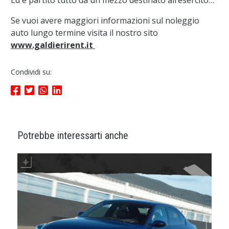
Ed è partito tutto da un mezzo destinato all’esercito…
Se vuoi avere maggiori informazioni sul noleggio
auto lungo termine visita il nostro sito
www.galdierirent.it
Condividi su:
Potrebbe interessarti anche