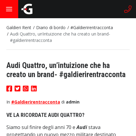
Galdieri Rent
Diario di bordo
#Galdierirentracconta
Audi Quattro, un’intuizione che ha creato un brand-
#galdierirentracconta
Audi Quattro, un’intuizione che ha
creato un brand- #galdierirentracconta
In
#Galdierirentracconta
di
admin
VE LA RICORDATE AUDI QUATTRO?
Siamo sul finire degli anni 70 e
Audi
stava
progettando un nuovo mezzo militare destinato