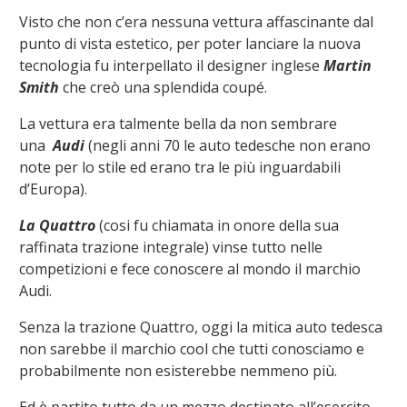
Visto che non c’era nessuna vettura affascinante dal
punto di vista estetico, per poter lanciare la nuova
tecnologia fu interpellato il designer inglese
Martin
Smith
che creò una splendida coupé.
La vettura era talmente bella da non sembrare
una
Audi
(negli anni 70 le auto tedesche non erano
note per lo stile ed erano tra le più inguardabili
d’Europa).
La Quattro
(cosi fu chiamata in onore della sua
raffinata trazione integrale) vinse tutto nelle
competizioni e fece conoscere al mondo il marchio
Audi.
Senza la trazione Quattro, oggi la mitica auto tedesca
non sarebbe il marchio cool che tutti conosciamo e
probabilmente non esisterebbe nemmeno più.