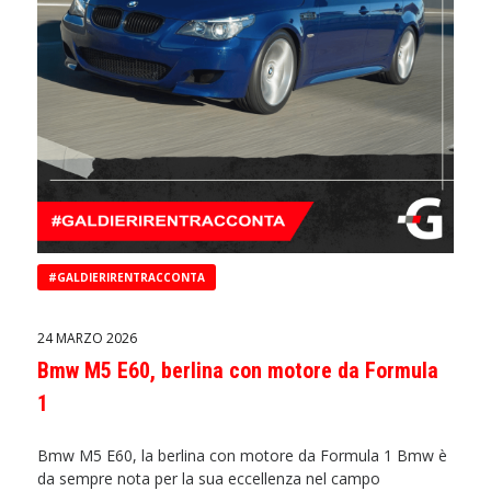
#GALDIERIRENTRACCONTA
24 MARZO 2026
Bmw M5 E60, berlina con motore da Formula
1
Bmw M5 E60, la berlina con motore da Formula 1 Bmw è
da sempre nota per la sua eccellenza nel campo