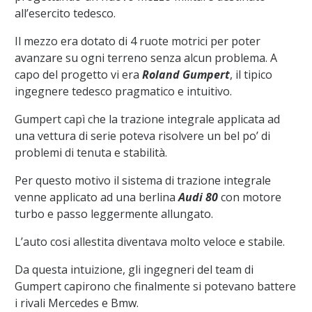
all’esercito tedesco.
Il mezzo era dotato di 4 ruote motrici per poter
avanzare su ogni terreno senza alcun problema.
A
capo del progetto vi era
Roland Gumpert
, il tipico
ingegnere tedesco pragmatico e intuitivo.
Gumpert capì che la trazione integrale applicata ad
una vettura di serie poteva risolvere un bel po’ di
problemi di tenuta e stabilità.
Per questo motivo il sistema di trazione integrale
venne applicato ad una berlina
Audi 80
con motore
turbo e passo leggermente allungato.
L’auto cosi allestita diventava molto veloce e stabile.
Da questa intuizione, gli ingegneri del team di
Gumpert capirono che finalmente si potevano battere
i rivali Mercedes e Bmw.