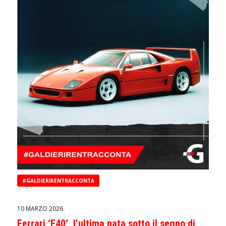
#GALDIERIRENTRACCONTA
10 MARZO 2026
Ferrari ‘F40‘, l’ultima nata sotto il segno di