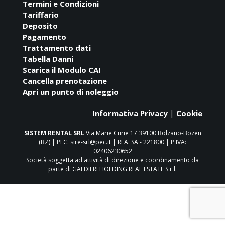
Termini e Condizioni
Tariffario
Deposito
Pagamento
Trattamento dati
Tabella Danni
Scarica il Modulo CAI
Cancella prenotazione
Apri un punto di noleggio
Informativa Privacy
|
Cookie
SISTEM RENTAL SRL
Via Marie Curie 17 39100 Bolzano-Bozen
(BZ) | PEC: sire-srl@pec.it | REA: SA - 221800 | P.IVA:
02406230652
Società soggetta ad attività di direzione e coordinamento da
parte di GALDIERI HOLDING REAL ESTATE S.r.l.