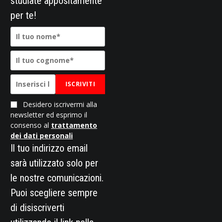
studiate appositamente
per te!
ISCRIVITI
Desidero iscrivermi alla
newsletter ed esprimo il
consenso al
trattamento
dei dati personali
Il tuo indirizzo email
sarà utilizzato solo per
le nostre comunicazioni.
Puoi scegliere sempre
di disiscriverti