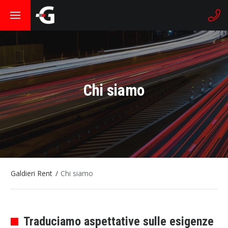
Chi siamo
Galdieri Rent
Chi siamo
Traduciamo aspettative sulle esigenze