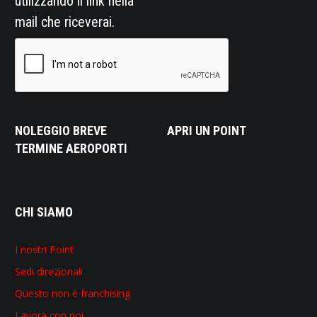
utilizzando il link nella
mail che riceverai.
NOLEGGIO BREVE
APRI UN POINT
TERMINE AEROPORTI
CHI SIAMO
I nostri Point
Sedi direzionali
Questo non è franchising
Lavora con noi