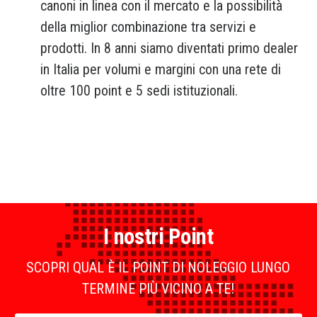
canoni in linea con il mercato e la possibilità
della miglior combinazione tra servizi e
prodotti. In 8 anni siamo diventati primo dealer
in Italia per volumi e margini con una rete di
oltre 100 point e 5 sedi istituzionali.
I nostri Point
SCOPRI QUAL È IL POINT DI NOLEGGIO LUNGO
TERMINE PIÙ VICINO A TE!